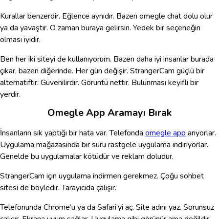
Kurallar benzerdir. Eğlence aynıdır. Bazen omegle chat dolu olur
ya da yavaştır. O zaman buraya gelirsin. Yedek bir seçeneğin
olması iyidir.
Ben her iki siteyi de kullanıyorum. Bazen daha iyi insanlar burada
çıkar, bazen diğerinde. Her gün değişir. StrangerCam güçlü bir
alternatiftir. Güvenilirdir. Görüntü nettir. Bulunması keyifli bir
yerdir.
Omegle App Aramayı Bırak
İnsanların sık yaptığı bir hata var. Telefonda
omegle app
arıyorlar.
Uygulama mağazasında bir sürü rastgele uygulama indiriyorlar.
Genelde bu uygulamalar kötüdür ve reklam doludur.
StrangerCam için uygulama indirmen gerekmez. Çoğu sohbet
sitesi de böyledir. Tarayıcıda çalışır.
Telefonunda Chrome’u ya da Safari’yi aç. Site adını yaz. Sorunsuz