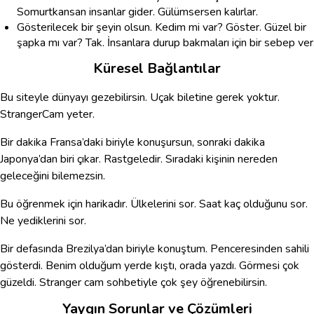
Somurtkansan insanlar gider. Gülümsersen kalırlar.
Gösterilecek bir şeyin olsun. Kedim mi var? Göster. Güzel bir
şapka mı var? Tak. İnsanlara durup bakmaları için bir sebep ver
Küresel Bağlantılar
Bu siteyle dünyayı gezebilirsin. Uçak biletine gerek yoktur.
StrangerCam yeter.
Bir dakika Fransa’daki biriyle konuşursun, sonraki dakika
Japonya’dan biri çıkar. Rastgeledir. Sıradaki kişinin nereden
geleceğini bilemezsin.
Bu öğrenmek için harikadır. Ülkelerini sor. Saat kaç olduğunu sor.
Ne yediklerini sor.
Bir defasında Brezilya’dan biriyle konuştum. Penceresinden sahili
gösterdi. Benim olduğum yerde kıştı, orada yazdı. Görmesi çok
güzeldi. Stranger cam sohbetiyle çok şey öğrenebilirsin.
Yaygın Sorunlar ve Çözümleri