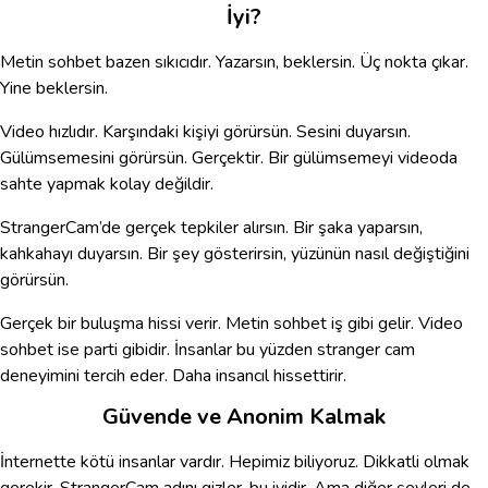
İyi?
Metin sohbet bazen sıkıcıdır. Yazarsın, beklersin. Üç nokta çıkar.
Yine beklersin.
Video hızlıdır. Karşındaki kişiyi görürsün. Sesini duyarsın.
Gülümsemesini görürsün. Gerçektir. Bir gülümsemeyi videoda
sahte yapmak kolay değildir.
StrangerCam’de gerçek tepkiler alırsın. Bir şaka yaparsın,
kahkahayı duyarsın. Bir şey gösterirsin, yüzünün nasıl değiştiğini
görürsün.
Gerçek bir buluşma hissi verir. Metin sohbet iş gibi gelir. Video
sohbet ise parti gibidir. İnsanlar bu yüzden stranger cam
deneyimini tercih eder. Daha insancıl hissettirir.
Güvende ve Anonim Kalmak
İnternette kötü insanlar vardır. Hepimiz biliyoruz. Dikkatli olmak