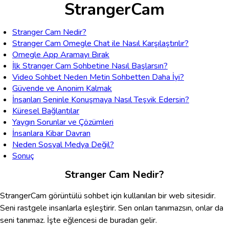
StrangerCam
Stranger Cam Nedir?
Stranger Cam Omegle Chat ile Nasıl Karşılaştırılır?
Omegle App Aramayı Bırak
İlk Stranger Cam Sohbetine Nasıl Başlarsın?
Video Sohbet Neden Metin Sohbetten Daha İyi?
Güvende ve Anonim Kalmak
İnsanları Seninle Konuşmaya Nasıl Teşvik Edersin?
Küresel Bağlantılar
Yaygın Sorunlar ve Çözümleri
İnsanlara Kibar Davran
Neden Sosyal Medya Değil?
Sonuç
Stranger Cam Nedir?
StrangerCam görüntülü sohbet için kullanılan bir web sitesidir.
Seni rastgele insanlarla eşleştirir. Sen onları tanımazsın, onlar da
seni tanımaz. İşte eğlencesi de buradan gelir.