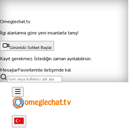
Omeglechat.tv
İlgi alanlarına göre yeni insanlarla tanış!
Görüntülü Sohbet Başlat
Kayıt gerekmez. İstediğin zaman ayrılabilirsin.
Mesajlar
Favorilerinle iletişimde kal