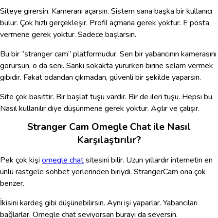
Siteye girersin. Kameranı açarsın. Sistem sana başka bir kullanıcı
bulur. Çok hızlı gerçekleşir. Profil açmana gerek yoktur. E posta
vermene gerek yoktur. Sadece başlarsın.
Bu bir “stranger cam” platformudur. Sen bir yabancının kamerasını
görürsün, o da seni. Sanki sokakta yürürken birine selam vermek
gibidir. Fakat odandan çıkmadan, güvenli bir şekilde yaparsın.
Site çok basittir. Bir başlat tuşu vardır. Bir de ileri tuşu. Hepsi bu.
Nasıl kullanılır diye düşünmene gerek yoktur. Açılır ve çalışır.
Stranger Cam Omegle Chat ile Nasıl
Karşılaştırılır?
Pek çok kişi
omegle chat
sitesini bilir. Uzun yıllardır internetin en
ünlü rastgele sohbet yerlerinden biriydi. StrangerCam ona çok
benzer.
İkisini kardeş gibi düşünebilirsin. Aynı işi yaparlar. Yabancıları
bağlarlar. Omegle chat seviyorsan burayı da seversin.