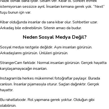
Nazik olmak daha iyidir. Selam ver. Kibar ol. Sohbet etmek
istemiyorsan sessizce ayrıl. İnsanları kırmana gerek yok. “Next”
tuşu bunun için var.
Kibar olduğunda insanlar da sana kibar olur. Sohbetler uzar.
Arkadaş bile edinebilirsin. Sitenin amacı da budur.
Neden Sosyal Medya Değil?
Sosyal medya rastgele değildir. Aynı insanları görürsün.
Arkadaşlarını görürsün. Ünlüleri görürsün.
StrangerCam farklıdır. Normal insanları görürsün. Gerçek hayatta
karşılaşamayacağın insanları.
Instagram’da herkes mükemmel fotoğraflar paylaşır. Burada
canlısın. İnsanlar pijamasıyla oturur. Saçları dağınıktır. Gerçek
hayattır.
Bu rahatlatıcıdır. Rol yapmana gerek yoktur. Olduğun gibi
olabilirsin.